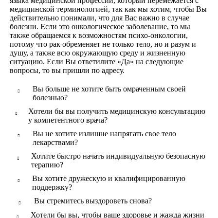
языка медицинской профессии, который перемежается с
медицинской терминологией, так как мы хотим, чтобы Вы
действительно понимали, что для Вас важно в случае
болезни. Если это онкологическое заболевание, то мы
также обращаемся к возможностям психо-онкологии,
потому что рак обременяет не только тело, но и разум и
душу, а также всю окружающую среду и жизненную
ситуацию. Если Вы ответилите «Да» на следующие
вопросы, то вы пришли по адресу.
Вы больше не хотите быть омраченным своей
болезнью?
Хотели бы вы получить медицинскую консультацию
у компетентного врача?
Вы не хотите излишне напрягать свое тело
лекарствами?
Хотите быстро начать индивидуальную безопасную
терапию?
Вы хотите дружескую и квалифицированную
поддержку?
Вы стремитесь выздороветь снова?
Хотели бы вы, чтобы ваше здоровье и жажда жизни