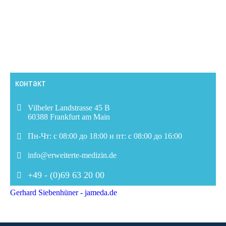
контакт
Vilbeler Landstrasse 45 B
60388 Frankfurt am Main
Пн-Чт: с 08:00 до 18:00 и пт: с 08:00 до 16:00
info@erweiterte-medizin.de
+49 - (0)69 63 20 00
Gerhard Siebenhüner - jameda.de