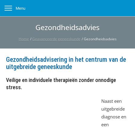
Menu
Gezondheidsadvies
Home
/
Geavanceerde geneeskunde
/
Gezondheidsadvies
Gezondheidsadvisering in het centrum van de
uitgebreide geneeskunde
Veilige en individuele therapieën zonder onnodige
stress.
Naast een
uitgebreide
diagnose en
een