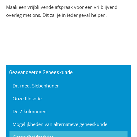
Maak een vrijblijvende afspraak voor een vrijblijvend
overleg met ons. Dit zal je in ieder geval helpen.
Geavanceerde Geneeskunde
Dr. med. Siebenhüner
Onze filosofie
De 7 kolommen
Mogelijkheden van alternatieve geneeskunde