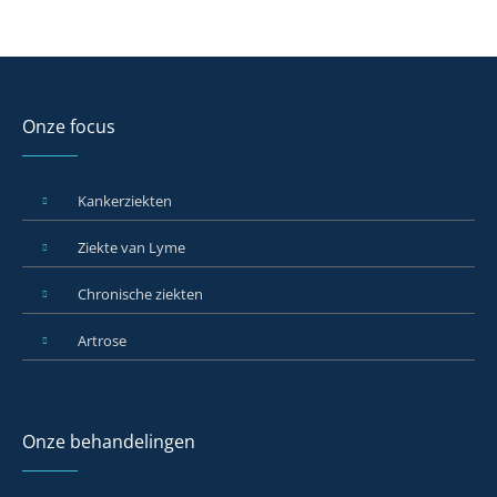
Onze focus
Kankerziekten
Ziekte van Lyme
Chronische ziekten
Artrose
Onze behandelingen