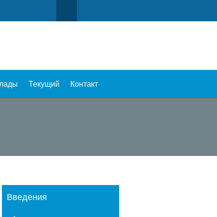
лады
Текущий
Контакт
Введения