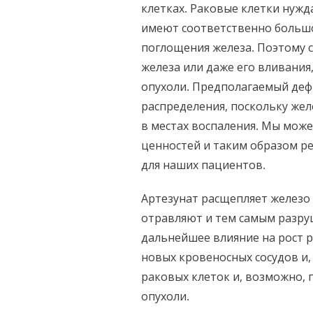
клетках. Раковые клетки нужд
имеют соответственно большо
поглощения железа. Поэтому 
железа или даже его вливания
опухоли. Предполагаемый деф
распределения, поскольку жел
в местах воспаления. Мы може
ценностей и таким образом ре
для наших пациентов.
Артезунат расщепляет железо
отравляют и тем самым разру
дальнейшее влияние на рост 
новых кровеносных сосудов и,
раковых клеток и, возможно,
опухоли.