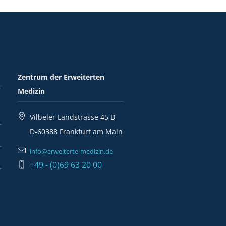
Zentrum der Erweiterten
Medizin
Vilbeler Landstrasse 45 B
D-60388 Frankfurt am Main
info@erweiterte-medizin.de
+49 - (0)69 63 20 00