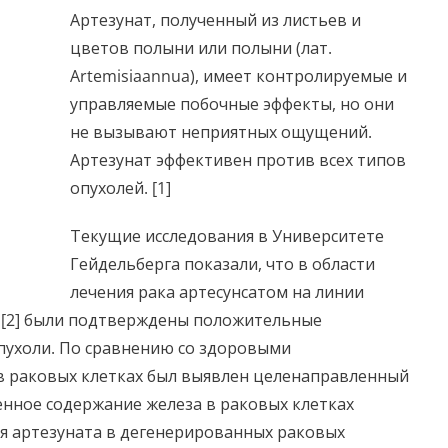
Артезунат, полученный из листьев и
цветов полыни или полыни (лат.
Artemisiaannua), имеет контролируемые и
управляемые побочные эффекты, но они
не вызывают неприятных ощущений.
Артезунат эффективен против всех типов
опухолей. [1]
Текущие исследования в Университете
Гейдельберга показали, что в области
лечения рака артесунсатом на линии
 [2] были подтверждены положительные
пухоли. По сравнению со здоровыми
 раковых клетках был выявлен целенаправленный
нное содержание железа в раковых клетках
ия артезуната в дегенерированных раковых