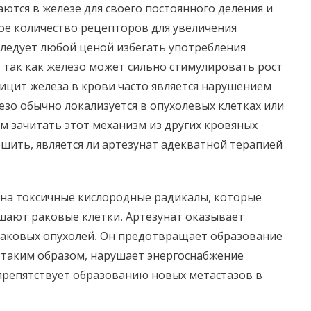
аются в железе для своего постоянного деления и
е количество рецепторов для увеличения
следует любой ценой избегать употребления
, так как железо может сильно стимулировать рост
ицит железа в крови часто является нарушением
езо обычно локализуется в опухолевых клетках или
м зачитать этот механизм из других кровяных
шить, является ли артезунат адекватной терапией
 на токсичные кислородные радикалы, которые
шают раковые клетки. Артезунат оказывает
раковых опухолей. Он предотвращает образование
 таким образом, нарушает энергоснабжение
 препятствует образованию новых метастазов в