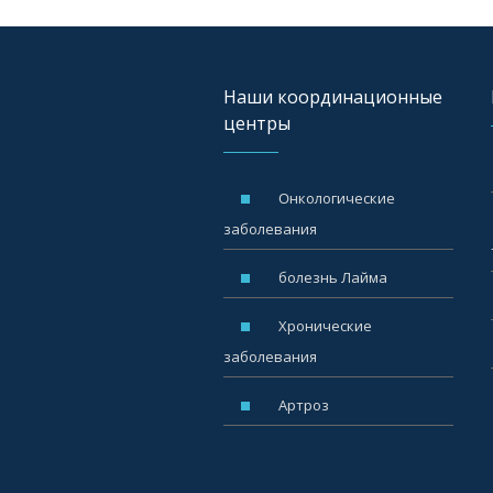
Наши координационные
центры
Oнкологические
заболевания
болезнь Лайма
Xронические
заболевания
Артроз