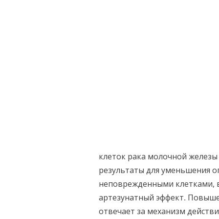
клеток рака молочной железы
результаты для уменьшения о
неповрежденными клетками, в
артезунатный эффект. Повыше
отвечает за механизм действ