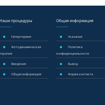
Наши процедуры
Общая информация
Гипертермия
Указания
Фотодинамическая
Политика
терапия
конфиденциальности
Введения
Вывод
Общая информация
Форма контакта