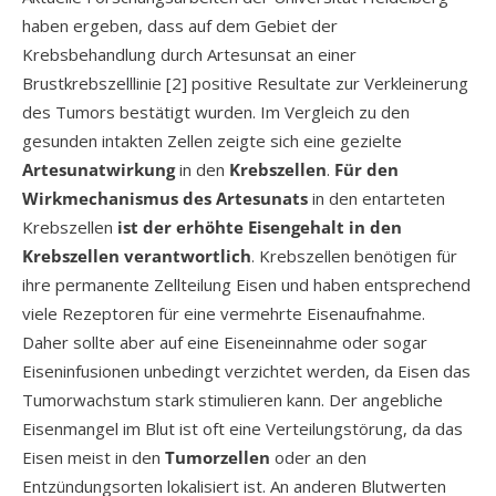
haben ergeben, dass auf dem Gebiet der
Krebsbehandlung durch Artesunsat an einer
Brustkrebszelllinie [2] positive Resultate zur Verkleinerung
des Tumors bestätigt wurden. Im Vergleich zu den
gesunden intakten Zellen zeigte sich eine gezielte
Artesunatwirkung
in den
Krebszellen
.
Für den
Wirkmechanismus des Artesunats
in den entarteten
Krebszellen
ist der erhöhte Eisengehalt in den
Krebszellen verantwortlich
. Krebszellen benötigen für
ihre permanente Zellteilung Eisen und haben entsprechend
viele Rezeptoren für eine vermehrte Eisenaufnahme.
Daher sollte aber auf eine Eiseneinnahme oder sogar
Eiseninfusionen unbedingt verzichtet werden, da Eisen das
Tumorwachstum stark stimulieren kann. Der angebliche
Eisenmangel im Blut ist oft eine Verteilungstörung, da das
Eisen meist in den
Tumorzellen
oder an den
Entzündungsorten lokalisiert ist. An anderen Blutwerten