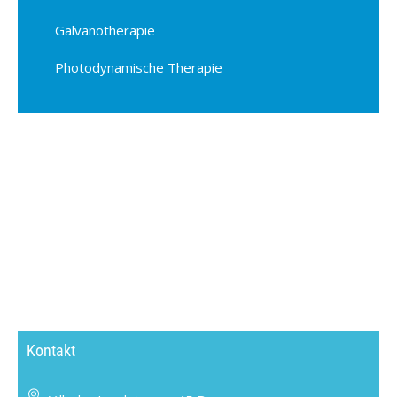
Galvanotherapie
Photodynamische Therapie
Kontakt