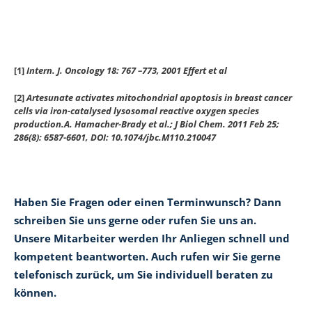
[1]
Intern. J. Oncology 18: 767 –773, 2001 Effert et al
[2]
Artesunate activates mitochondrial apoptosis in breast cancer
cells via iron-catalysed lysosomal reactive oxygen species
production.A. Hamacher-Brady et al.; J Biol Chem. 2011 Feb 25;
286(8): 6587-6601, DOI: 10.1074/jbc.M110.210047
Haben Sie Fragen oder einen Terminwunsch? Dann
schreiben Sie uns gerne oder rufen Sie uns an.
Unsere Mitarbeiter werden Ihr Anliegen schnell und
kompetent beantworten. Auch rufen wir Sie gerne
telefonisch zurück, um Sie individuell beraten zu
können.