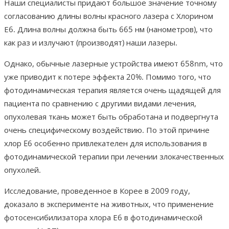
Наши специалисты придают большое значение точному
согласованию длины волны красного лазера с Хлорином
Е6. Длина волны должна быть 665 нм (нанометров), что
как раз и излучают (производят) наши лазеры.
Однако, обычные лазерные устройства имеют 658nm, что
уже приводит к потере эффекта 20%. Помимо того, что
фотодинамическая терапия является очень щадящей для
пациента по сравнению с другими видами лечения,
опухолевая ткань может быть обработана и подвергнута
очень специфическому воздействию. По этой причине
хлор E6 особенно привлекателен для использования в
фотодинамической терапии при лечении злокачественных
опухолей.
Исследование, проведенное в Корее в 2009 году,
доказало в эксперименте на животных, что применение
фотосенсибилизатора хлора Е6 в фотодинамической