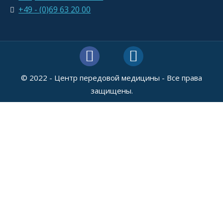
+49 - (0)69 63 20 00
© 2022 - Центр передовой медицины - Все права
защищены.