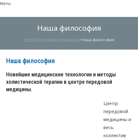
Menu
Наша философия
Home
/
Передовая медицина
/
Наша философия
Наша философия
Новейшие медицинские технологии и методы
холистической терапии в центре передовой
медицины.
Центр
передовой
медицины и
весь
коллектив