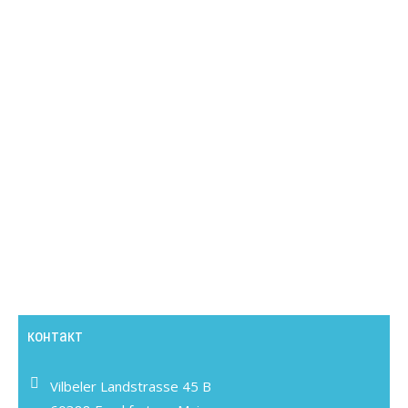
контакт
Vilbeler Landstrasse 45 B