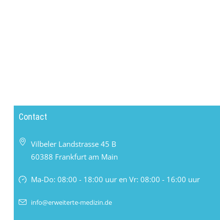
Contact
Vilbeler Landstrasse 45 B
60388 Frankfurt am Main
Ma-Do: 08:00 - 18:00 uur en Vr: 08:00 - 16:00 uur
info@erweiterte-medizin.de