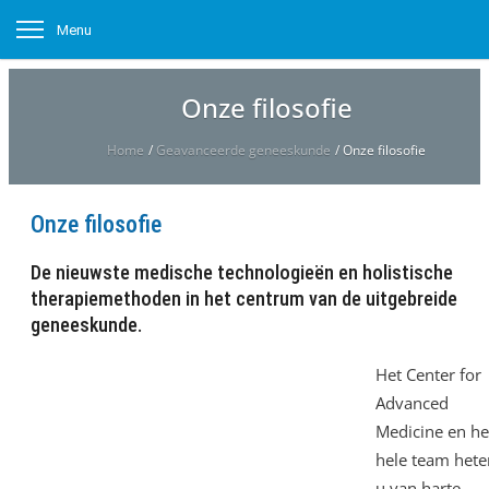
Menu
Onze filosofie
Home
/
Geavanceerde geneeskunde
/
Onze filosofie
Onze filosofie
De nieuwste medische technologieën en holistische
therapiemethoden in het centrum van de uitgebreide
geneeskunde.
Het Center for
Advanced
Medicine en he
hele team hete
u van harte