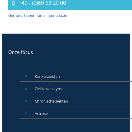
+49 - (0)69 63 20 00
Gerhard Siebenhüner - jameda.de
Onze focus
Kankerziekten
Ziekte van Lyme
Chronische ziekten
Artrose