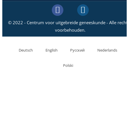
© 2022 - Centrum voor uitgebreide geneeskunde - Alle recht
voorbehouden.
Deutsch
English
Русский
Nederlands
Polski