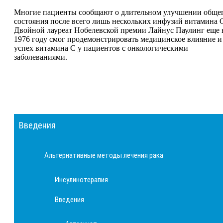
Многие пациенты сообщают о длительном улучшении обще
состояния после всего лишь нескольких инфузий витамина 
Двойной лауреат Нобелевской премии Лайнус Паулинг еще 
1976 году смог продемонстрировать медицинское влияние и
успех витамина С у пациентов с онкологическими
заболеваниями.
Введения
Альтернативные методы лечения рака
Инсулинотерапия
Введения