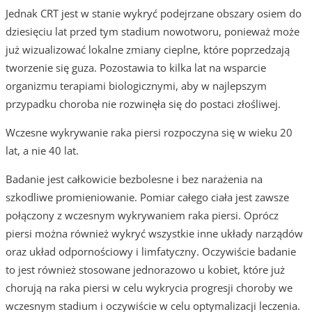
Jednak CRT jest w stanie wykryć podejrzane obszary osiem do
dziesięciu lat przed tym stadium nowotworu, ponieważ może
już wizualizować lokalne zmiany cieplne, które poprzedzają
tworzenie się guza. Pozostawia to kilka lat na wsparcie
organizmu terapiami biologicznymi, aby w najlepszym
przypadku choroba nie rozwinęła się do postaci złośliwej.
Wczesne wykrywanie raka piersi rozpoczyna się w wieku 20
lat, a nie 40 lat.
Badanie jest całkowicie bezbolesne i bez narażenia na
szkodliwe promieniowanie. Pomiar całego ciała jest zawsze
połączony z wczesnym wykrywaniem raka piersi. Oprócz
piersi można również wykryć wszystkie inne układy narządów
oraz układ odpornościowy i limfatyczny. Oczywiście badanie
to jest również stosowane jednorazowo u kobiet, które już
chorują na raka piersi w celu wykrycia progresji choroby we
wczesnym stadium i oczywiście w celu optymalizacji leczenia.