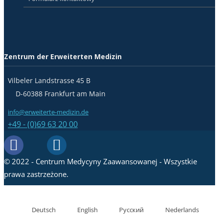
Zentrum der Erweiterten Medizin
Vilbeler Landstrasse 45 B
D-60388 Frankfurt am Main
info@erweiterte-medizin.de
+49 - (0)69 63 20 00
© 2022 - Centrum Medycyny Zaawansowanej - Wszystkie
prawa zastrzeżone.
Deutsch
English
Русский
Nederlands