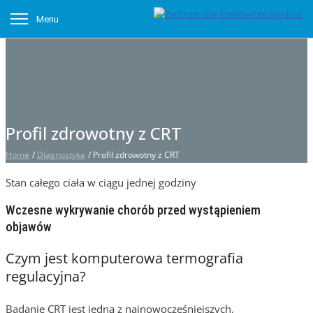
Menu
Profil zdrowotny z CRT
Home
/
Diagnostyka
/
Profil zdrowotny z CRT
Stan całego ciała w ciągu jednej godziny
Wczesne wykrywanie chorób przed wystąpieniem
objawów
Czym jest komputerowa termografia
regulacyjna?
Badanie CRT jest jedną z najnowocześniejszych,