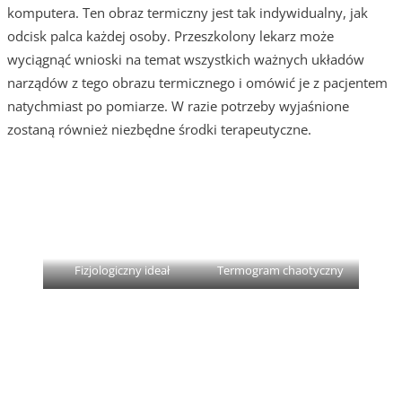
komputera. Ten obraz termiczny jest tak indywidualny, jak
odcisk palca każdej osoby. Przeszkolony lekarz może
wyciągnąć wnioski na temat wszystkich ważnych układów
narządów z tego obrazu termicznego i omówić je z pacjentem
natychmiast po pomiarze. W razie potrzeby wyjaśnione
zostaną również niezbędne środki terapeutyczne.
Fizjologiczny ideał
Termogram chaotyczny