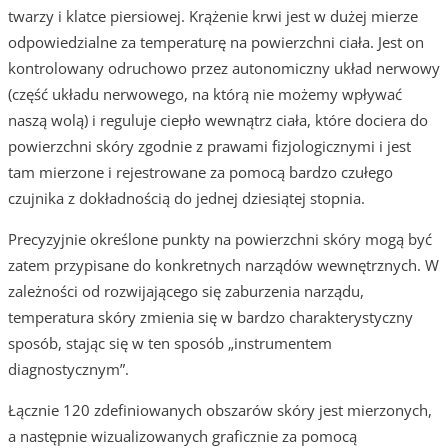
twarzy i klatce piersiowej. Krążenie krwi jest w dużej mierze
odpowiedzialne za temperaturę na powierzchni ciała. Jest on
kontrolowany odruchowo przez autonomiczny układ nerwowy
(część układu nerwowego, na którą nie możemy wpływać
naszą wolą) i reguluje ciepło wewnątrz ciała, które dociera do
powierzchni skóry zgodnie z prawami fizjologicznymi i jest
tam mierzone i rejestrowane za pomocą bardzo czułego
czujnika z dokładnością do jednej dziesiątej stopnia.
Precyzyjnie określone punkty na powierzchni skóry mogą być
zatem przypisane do konkretnych narządów wewnętrznych. W
zależności od rozwijającego się zaburzenia narządu,
temperatura skóry zmienia się w bardzo charakterystyczny
sposób, stając się w ten sposób „instrumentem
diagnostycznym”.
Łącznie 120 zdefiniowanych obszarów skóry jest mierzonych,
a następnie wizualizowanych graficznie za pomocą