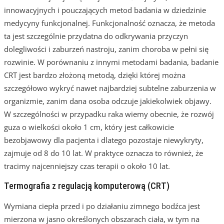
innowacyjnych i pouczających metod badania w dziedzinie
medycyny funkcjonalnej. Funkcjonalność oznacza, że metoda
ta jest szczególnie przydatna do odkrywania przyczyn
dolegliwości i zaburzeń nastroju, zanim choroba w pełni się
rozwinie. W porównaniu z innymi metodami badania, badanie
CRT jest bardzo złożoną metodą, dzięki której można
szczegółowo wykryć nawet najbardziej subtelne zaburzenia w
organizmie, zanim dana osoba odczuje jakiekolwiek objawy.
W szczególności w przypadku raka wiemy obecnie, że rozwój
guza o wielkości około 1 cm, który jest całkowicie
bezobjawowy dla pacjenta i dlatego pozostaje niewykryty,
zajmuje od 8 do 10 lat. W praktyce oznacza to również, że
tracimy najcenniejszy czas terapii o około 10 lat.
Termografia z regulacją komputerową (CRT)
Wymiana ciepła przed i po działaniu zimnego bodźca jest
mierzona w jasno określonych obszarach ciała, w tym na