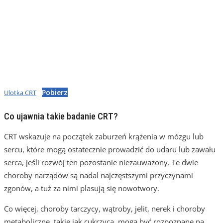
Pobierz
Ulotka CRT
Co ujawnia takie badanie CRT?
CRT wskazuje na początek zaburzeń krążenia w mózgu lub
sercu, które mogą ostatecznie prowadzić do udaru lub zawału
serca, jeśli rozwój ten pozostanie niezauważony. Te dwie
choroby narządów są nadal najczęstszymi przyczynami
zgonów, a tuż za nimi plasują się nowotwory.
Co więcej, choroby tarczycy, wątroby, jelit, nerek i choroby
metaboliczne, takie jak cukrzyca, mogą być rozpoznane na