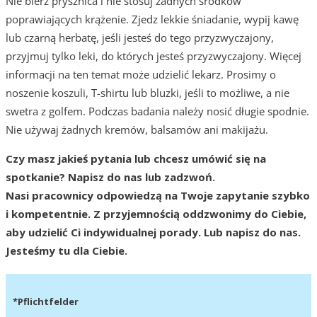
Nie bierz prysznica i nie stosuj żadnych środków
poprawiających krążenie. Zjedz lekkie śniadanie, wypij kawę
lub czarną herbatę, jeśli jesteś do tego przyzwyczajony,
przyjmuj tylko leki, do których jesteś przyzwyczajony. Więcej
informacji na ten temat może udzielić lekarz. Prosimy o
noszenie koszuli, T-shirtu lub bluzki, jeśli to możliwe, a nie
swetra z golfem. Podczas badania należy nosić długie spodnie.
Nie używaj żadnych kremów, balsamów ani makijażu.
Czy masz jakieś pytania lub chcesz umówić się na
spotkanie? Napisz do nas lub zadzwoń.
Nasi pracownicy odpowiedzą na Twoje zapytanie szybko
i kompetentnie. Z przyjemnością oddzwonimy do Ciebie,
aby udzielić Ci indywidualnej porady. Lub napisz do nas.
Jesteśmy tu dla Ciebie.
*Pflichtfelder