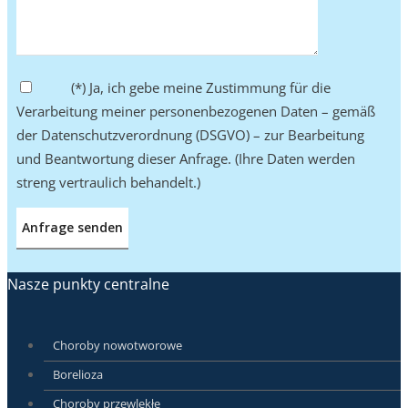
Bitte lasse dieses Feld leer.
(*) Ja, ich gebe meine Zustimmung für die
Verarbeitung meiner personenbezogenen Daten – gemäß
der Datenschutzverordnung (DSGVO) – zur Bearbeitung
und Beantwortung dieser Anfrage. (Ihre Daten werden
streng vertraulich behandelt.)
Nasze punkty centralne
Choroby nowotworowe
Borelioza
Choroby przewlekłe