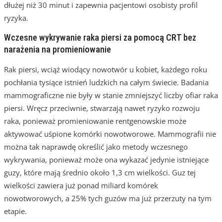
dłużej niż 30 minut i zapewnia pacjentowi osobisty profil
ryzyka.
Wczesne wykrywanie raka piersi za pomocą CRT bez
narażenia na promieniowanie
Rak piersi, wciąż wiodący nowotwór u kobiet, każdego roku
pochłania tysiące istnień ludzkich na całym świecie. Badania
mammograficzne nie były w stanie zmniejszyć liczby ofiar raka
piersi. Wręcz przeciwnie, stwarzają nawet ryzyko rozwoju
raka, ponieważ promieniowanie rentgenowskie może
aktywować uśpione komórki nowotworowe. Mammografii nie
można tak naprawdę określić jako metody wczesnego
wykrywania, ponieważ może ona wykazać jedynie istniejące
guzy, które mają średnio około 1,3 cm wielkości. Guz tej
wielkości zawiera już ponad miliard komórek
nowotworowych, a 25% tych guzów ma już przerzuty na tym
etapie.