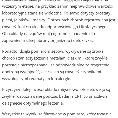
wczesnym etapie, na przykład zanim nieprawidłowe wartości
laboratoryjne staną się widoczne. To samo dotyczy prostaty,
piersi, jajników i macicy. Oprócz tych chorób rejestrowana jest
również funkcja układu odpornościowego i limfatycznego.
Oba układy narządów mają ogromne znaczenie dla
zapewnienia silnej obrony organizmu i detoksykacji.
Ponadto, dzięki pomiarom zębów, wykrywane są źródła
chorób i zanieczyszczenia metalami ciężkimi, które zwykle
pozostają nierozpoznane i są odpowiedzialne za zmęczenie i
obniżoną wydajność, ale często są również czynnikami
wywołującymi reumatyzm lub alergie.
Przyczyny dolegliwości układu mięśniowo-szkieletowego są
zwykle rozpoznawane podczas badania CRT, co umożliwia
osiągnięcie optymalnego leczenia.
Wszystkie te wyniki są filtrowane w pomiarze, który trwa nie