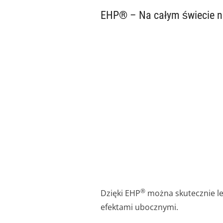
EHP® – Na całym świecie n
®
Dzięki EHP
można skutecznie lec
efektami ubocznymi.