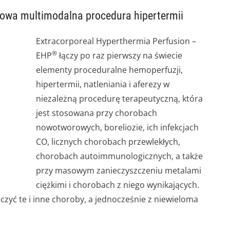
owa multimodalna procedura hipertermii
Extracorporeal Hyperthermia Perfusion –
®
EHP
łączy po raz pierwszy na świecie
elementy proceduralne hemoperfuzji,
hipertermii, natleniania i aferezy w
niezależną procedurę terapeutyczną, która
jest stosowana przy chorobach
nowotworowych, boreliozie, ich infekcjach
CO, licznych chorobach przewlekłych,
chorobach autoimmunologicznych, a także
przy masowym zanieczyszczeniu metalami
ciężkimi i chorobach z niego wynikających.
zyć te i inne choroby, a jednocześnie z niewieloma