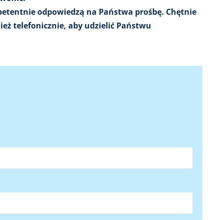
petentnie odpowiedzą na Państwa prośbę. Chętnie
ż telefonicznie, aby udzielić Państwu