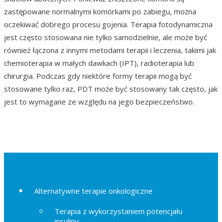
zastępowane normalnymi komórkami po zabiegu, można
oczekiwać dobrego procesu gojenia. Terapia fotodynamiczna
jest często stosowana nie tylko samodzielnie, ale może być
również łączona z innymi metodami terapii i leczenia, takimi jak
chemioterapia w małych dawkach (IPT), radioterapia lub
chirurgia. Podczas gdy niektóre formy terapii mogą być
stosowane tylko raz, PDT może być stosowany tak często, jak
jest to wymagane ze względu na jego bezpieczeństwo.
Alternatywne terapie onkologiczne
Terapia z wykorzystaniem potencjału
insuliny