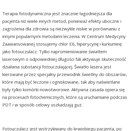
Terapia fotodynamiczna jest znacznie łagodniejsza dla
pacjenta niż wiele innych metod, ponieważ efekty uboczne i
zagrożenia dla zdrowia są niezwykle niskie w porównaniu z
innymi popularnymi metodami leczenia. W Centrum Medycyny
Zaawansowanej stosujemy chlor E6, hiperycynę i kurkuminę
jako fotouczulacz. Tylko napromieniowanie światłem
laserowym o odpowiedniej długości fali aktywuje skuteczność
działania substancji fotouczulającej. Światło lasera jest
kierowane przez specjalny przewodnik świetlny do obszarów,
które mają być leczone i ogniskowane, tak aby naświetlane
były tylko komórki nowotworowe. Aktywna zasada opiera się
na procesach fotochemicznych, które są uruchamiane podczas
PDT i w sposób celowy uszkadzają guz.
Fotouczulacz jest wstrzykiwany do krwiobiegu pacjenta, po