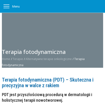
Menu
Terapia fotodynamiczna
Home
/
Terapie
/
Alternatywne terapie onkologiczne
/
Terapia
fotodynamiczna
Terapia fotodynamiczna (PDT) – Skuteczna i
precyzyjna w walce z rakiem
PDT jest przyszłościową procedurą w dermatologii i
holistycznej terapii nowotworowej.