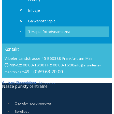
Infuzje
Galwanoterapia
Terapia fotodynamiczna
Kontakt
Vilbeler Landstrasse 45 B
60388 Frankfurt am Main
Pon-Cz: 08:00-18:00 i Pt: 08:00-16:00
info@erweiterte-
+49 - (0)69 63 20 00
medizin.de
Gerhard Siebenhüner - jameda.de
Nasze punkty centralne
Choroby nowotworowe
Borelioza