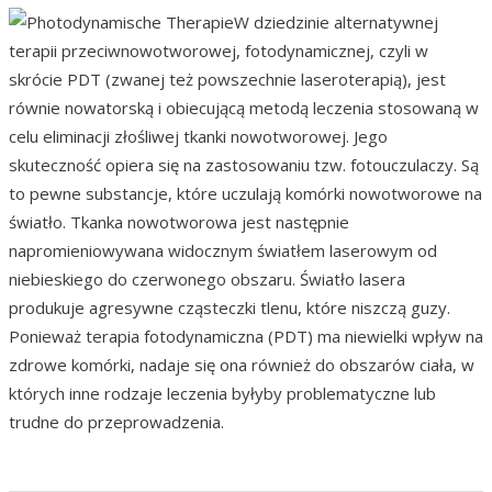
W dziedzinie alternatywnej
terapii przeciwnowotworowej, fotodynamicznej, czyli w
skrócie PDT (zwanej też powszechnie laseroterapią), jest
równie nowatorską i obiecującą metodą leczenia stosowaną w
celu eliminacji złośliwej tkanki nowotworowej. Jego
skuteczność opiera się na zastosowaniu tzw. fotouczulaczy. Są
to pewne substancje, które uczulają komórki nowotworowe na
światło. Tkanka nowotworowa jest następnie
napromieniowywana widocznym światłem laserowym od
niebieskiego do czerwonego obszaru. Światło lasera
produkuje agresywne cząsteczki tlenu, które niszczą guzy.
Ponieważ terapia fotodynamiczna (PDT) ma niewielki wpływ na
zdrowe komórki, nadaje się ona również do obszarów ciała, w
których inne rodzaje leczenia byłyby problematyczne lub
trudne do przeprowadzenia.