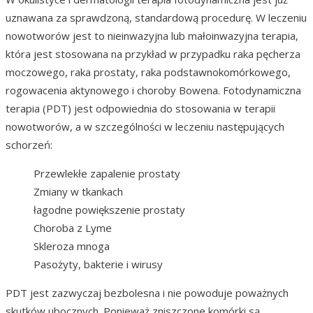
uznawana za sprawdzoną, standardową procedurę. W leczeniu
nowotworów jest to nieinwazyjna lub małoinwazyjna terapia,
która jest stosowana na przykład w przypadku raka pęcherza
moczowego, raka prostaty, raka podstawnokomórkowego,
rogowacenia aktynowego i choroby Bowena. Fotodynamiczna
terapia (PDT) jest odpowiednia do stosowania w terapii
nowotworów, a w szczególności w leczeniu następujących
schorzeń:
Przewlekłe zapalenie prostaty
Zmiany w tkankach
łagodne powiększenie prostaty
Choroba z Lyme
Skleroza mnoga
Pasożyty, bakterie i wirusy
PDT jest zazwyczaj bezbolesna i nie powoduje poważnych
skutków ubocznych. Ponieważ zniszczone komórki są