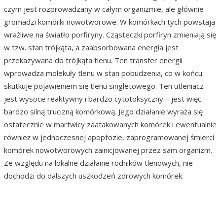
czym jest rozprowadzany w całym organizmie, ale głównie
gromadzi komórki nowotworowe. W komórkach tych powstają
wrażliwe na światło porfiryny. Cząsteczki porfiryn zmieniają się
w tzw. stan trójkąta, a zaabsorbowana energia jest
przekazywana do trójkąta tlenu. Ten transfer energii
wprowadza molekuły tlenu w stan pobudzenia, co w końcu
skutkuje pojawieniem się tlenu singletowego. Ten utleniacz
jest wysoce reaktywny i bardzo cytotoksyczny – jest więc
bardzo silną trucizną komórkową. Jego działanie wyraża się
ostatecznie w martwicy zaatakowanych komórek i ewentualnie
również w jednoczesnej apoptozie, zaprogramowanej śmierci
komórek nowotworowych zainicjowanej przez sam organizm.
Ze względu na lokalne działanie rodników tlenowych, nie
dochodzi do dalszych uszkodzeń zdrowych komórek.