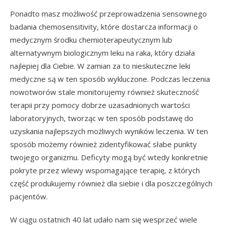
Ponadto masz możliwość przeprowadzenia sensownego
badania chemosensitivity, które dostarcza informacji o
medycznym środku chemioterapeutycznym lub
alternatywnym biologicznym leku na raka, który działa
najlepiej dla Ciebie. W zamian za to nieskuteczne leki
medyczne są w ten sposób wykluczone. Podczas leczenia
nowotworów stale monitorujemy również skuteczność
terapii przy pomocy dobrze uzasadnionych wartości
laboratoryjnych, tworząc w ten sposób podstawę do
uzyskania najlepszych możliwych wyników leczenia. W ten
sposób możemy również zidentyfikować słabe punkty
twojego organizmu. Deficyty mogą być wtedy konkretnie
pokryte przez wlewy wspomagające terapię, z których
część produkujemy również dla siebie i dla poszczególnych
pacjentów.
W ciągu ostatnich 40 lat udało nam się wesprzeć wiele