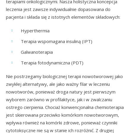
terapiami onkologicznymi. Nasza holistyczna koncepcja
leczenia jest zawsze indywidualnie dopasowana do
pacjenta i składa się z istotnych elementów składowych:
Hyperthermia
Terapia wspomagana insuliną (IPT)
Galwanoterapia
Terapia fotodynamiczna (PDT)
Nie postrzegamy biologicznej terapii nowotworowej jako
zwykłej alternatywy, ale jako ważny filar w leczeniu
nowotworów, ponieważ droga natury jest pierwszym
wyborem zarówno w profilaktyce, jak i w zwalczaniu
ostrego cierpienia. Chociaż konwencjonalna chemioterapia
jest skierowana przeciwko komórkom nowotworowym,
wpływa również na komórki zdrowe, ponieważ czynniki
cytotoksyczne nie są w stanie ich rozróżnić. Z drugiej