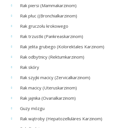
Rak piersi (Mammakarzinom)
Rak płuc ((Bronchialkarzinom)
Rak gruczołu krokowego
Rak trzustki (Pankreaskarzinom)
Rak jelita grubego (Kolorektales Karzinom)
Rak odbytnicy (Rektumkarzinom)
Rak skóry
Rak szyjki macicy (Zervicalkarzinom)
Rak macicy (Uteruskarzinom)
Rak jajnika (Ovarialkarzinom)
Guzy mózgu
Rak wątroby (Hepatozelluläres Karzinom)