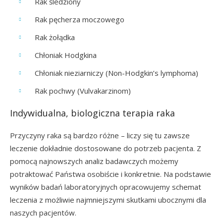
Rak śledziony
Rak pęcherza moczowego
Rak żołądka
Chłoniak Hodgkina
Chłoniak nieziarniczy (Non-Hodgkin’s lymphoma)
Rak pochwy (Vulvakarzinom)
Indywidualna, biologiczna terapia raka
Przyczyny raka są bardzo różne – liczy się tu zawsze
leczenie dokładnie dostosowane do potrzeb pacjenta. Z
pomocą najnowszych analiz badawczych możemy
potraktować Państwa osobiście i konkretnie. Na podstawie
wyników badań laboratoryjnych opracowujemy schemat
leczenia z możliwie najmniejszymi skutkami ubocznymi dla
naszych pacjentów.