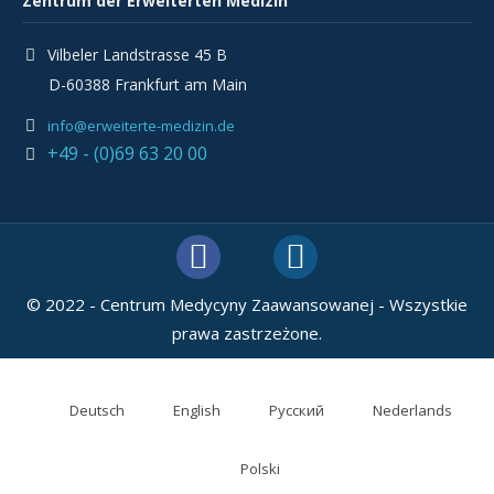
Zentrum der Erweiterten Medizin
Vilbeler Landstrasse 45 B
D-60388 Frankfurt am Main
info@erweiterte-medizin.de
+49 - (0)69 63 20 00
© 2022 - Centrum Medycyny Zaawansowanej - Wszystkie
prawa zastrzeżone.
Deutsch
English
Русский
Nederlands
Polski