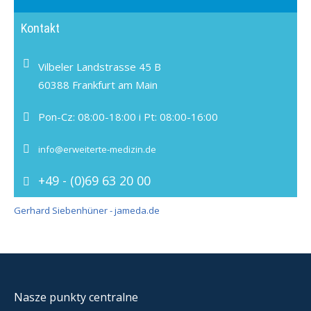
Kontakt
Vilbeler Landstrasse 45 B
60388 Frankfurt am Main
Pon-Cz: 08:00-18:00 i Pt: 08:00-16:00
info@erweiterte-medizin.de
+49 - (0)69 63 20 00
Gerhard Siebenhüner - jameda.de
Nasze punkty centralne