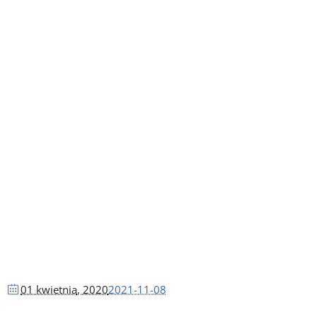
01 kwietnia
, 2020
2021-11-08