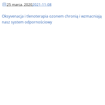
25 marca
, 2020
2021-11-08
Oksyvenacja i tlenoterapia ozonem chronią i wzmacniają
nasz system odpornościowy