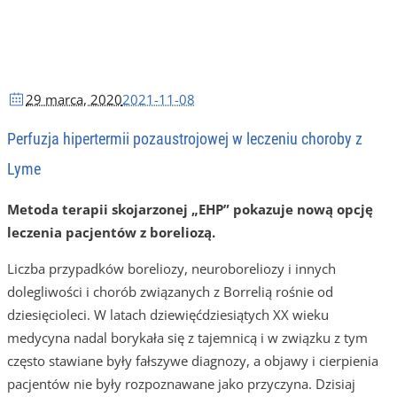
29 marca
, 2020
2021-11-08
Perfuzja hipertermii pozaustrojowej w leczeniu choroby z
Lyme
Metoda terapii skojarzonej „EHP” pokazuje nową opcję
leczenia pacjentów z boreliozą.
Liczba przypadków boreliozy, neuroboreliozy i innych
dolegliwości i chorób związanych z Borrelią rośnie od
dziesięcioleci. W latach dziewięćdziesiątych XX wieku
medycyna nadal borykała się z tajemnicą i w związku z tym
często stawiane były fałszywe diagnozy, a objawy i cierpienia
pacjentów nie były rozpoznawane jako przyczyna. Dzisiaj