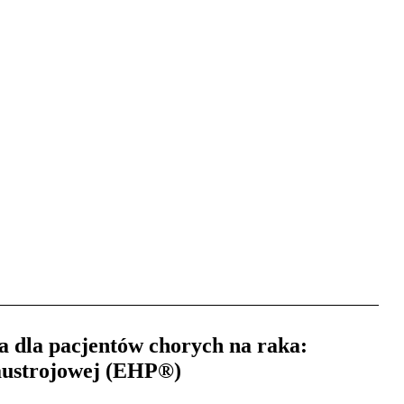
 dla pacjentów chorych na raka:
zaustrojowej (EHP®)