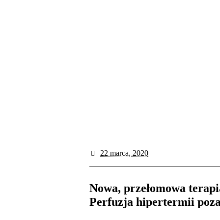
22 marca
, 2020
Nowa, przełomowa terapia
Perfuzja hipertermii po