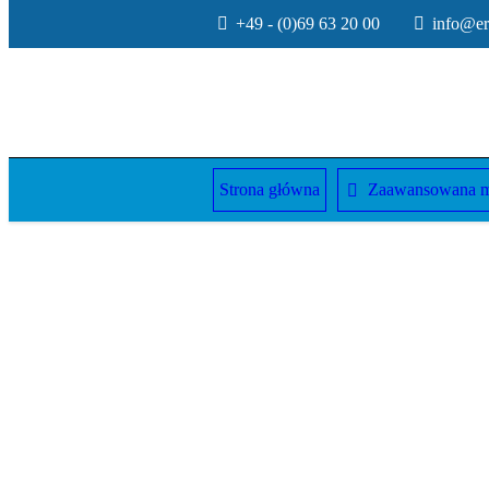
+49 - (0)69 63 20 00
info@erw
Strona główna
Zaawansowana 