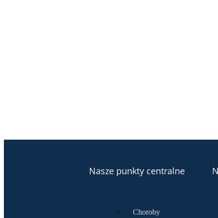
Nasze punkty centralne
N
Choroby