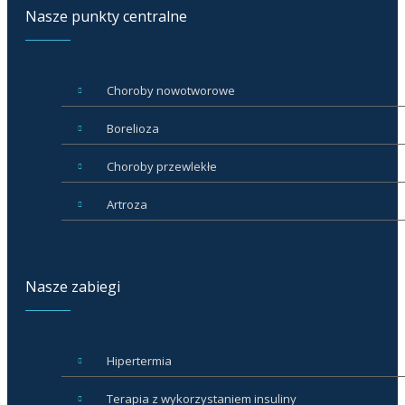
Nasze punkty centralne
Choroby nowotworowe
Borelioza
Choroby przewlekłe
Artroza
Nasze zabiegi
Hipertermia
Terapia z wykorzystaniem insuliny