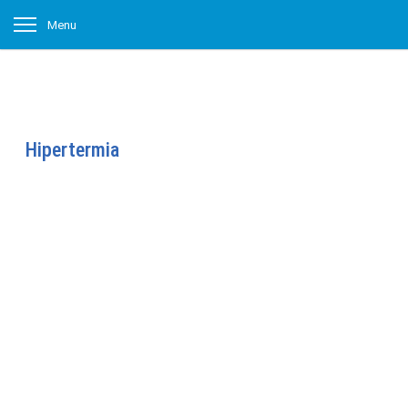
Menu
Hipertermia