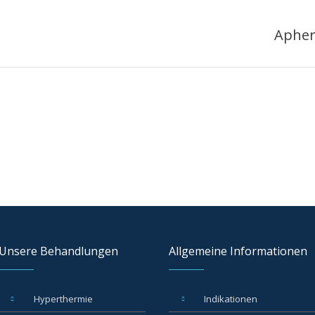
Apher
Unsere Behandlungen
Allgemeine Informationen
Hyperthermie
Indikationen