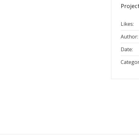
Project
Likes:
Author:
Date:
Categor