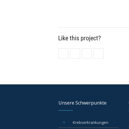
Like this project?
Unsere Schwerpunkte
Krebserkrankungen