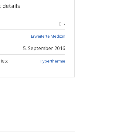
 details
7
Erweiterte Medizin
5. September 2016
ies:
Hyperthermie