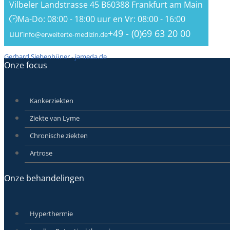
Vilbeler Landstrasse 45 B
60388 Frankfurt am Main
Ma-Do: 08:00 - 18:00 uur en Vr: 08:00 - 16:00
+49 - (0)69 63 20 00
uur
info@erweiterte-medizin.de
Gerhard Siebenhüner - jameda.de
Onze focus
Kankerziekten
Ziekte van Lyme
Chronische ziekten
Artrose
Onze behandelingen
Hyperthermie