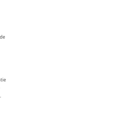
 de
tie
e
.