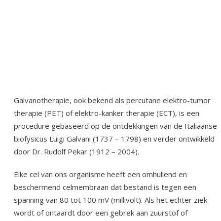
Galvanotherapie, ook bekend als percutane elektro-tumor
therapie (PET) of elektro-kanker therapie (ECT), is een
procedure gebaseerd op de ontdekkingen van de Italiaanse
biofysicus Luigi Galvani (1737 – 1798) en verder ontwikkeld
door Dr. Rudolf Pekar (1912 – 2004).
Elke cel van ons organisme heeft een omhullend en
beschermend celmembraan dat bestand is tegen een
spanning van 80 tot 100 mV (millivolt). Als het echter ziek
wordt of ontaardt door een gebrek aan zuurstof of