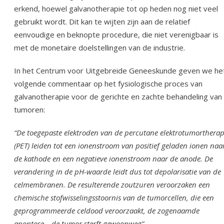
erkend, hoewel galvanotherapie tot op heden nog niet veel
gebruikt wordt. Dit kan te wijten zijn aan de relatief
eenvoudige en beknopte procedure, die niet verenigbaar is
met de monetaire doelstellingen van de industrie.
In het Centrum voor Uitgebreide Geneeskunde geven we he
volgende commentaar op het fysiologische proces van
galvanotherapie voor de gerichte en zachte behandeling van
tumoren:
“De toegepaste elektroden van de percutane elektrotumortherap
(PET) leiden tot een ionenstroom van positief geladen ionen naa
de kathode en een negatieve ionenstroom naar de anode. De
verandering in de pH-waarde leidt dus tot depolarisatie van de
celmembranen. De resulterende zoutzuren veroorzaken een
chemische stofwisselingsstoornis van de tumorcellen, die een
geprogrammeerde celdood veroorzaakt, de zogenaamde
apoptose – de tumor sterft gewoonweg”.