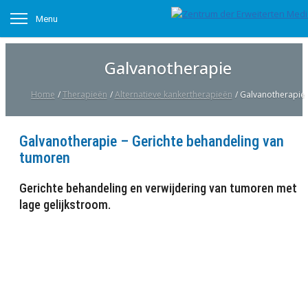
Menu
Galvanotherapie
Home
/
Therapieën
/
Alternatieve kankertherapieën
/
Galvanotherapie
Galvanotherapie – Gerichte behandeling van
tumoren
Gerichte behandeling en verwijdering van tumoren met
lage gelijkstroom.