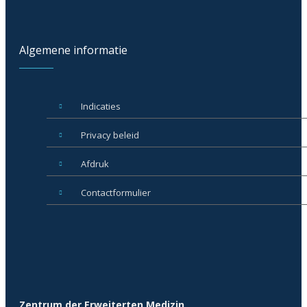
Algemene informatie
Indicaties
Privacy beleid
Afdruk
Contactformulier
Zentrum der Erweiterten Medizin