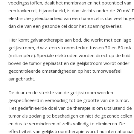
voedingsstoffen, daalt het membraan en het potentieel van
een kankercel, bijvoorbeeld, is dan slechts onder de 20 mV. 
elektrische geleidbaarheid van een tumorcel is dus veel hoge
dan die van een gezonde cel door het spanningsverlies.
Hier komt galvanotherapie aan bod, die werkt met een lage
gelijkstroom, d.w.z. een stroomsterkte tussen 30 en 80 mA
(milliampère): Speciale elektroden worden direct op de huid
boven de tumor geplaatst en de gelijkstroom wordt onder
gecontroleerde omstandigheden op het tumorweefsel
aangebracht.
De duur en de sterkte van de gelijkstroom worden
gespecificeerd in verhouding tot de grootte van de tumor.
Het gedefinieerde doel van de therapie is om uitsluitend de
tumor als zodanig te beschadigen en niet de gezonde cellen
en dus te verminderen of zelfs volledig te elimineren. De
effectiviteit van gelijkstroomtherapie wordt nu internationaal