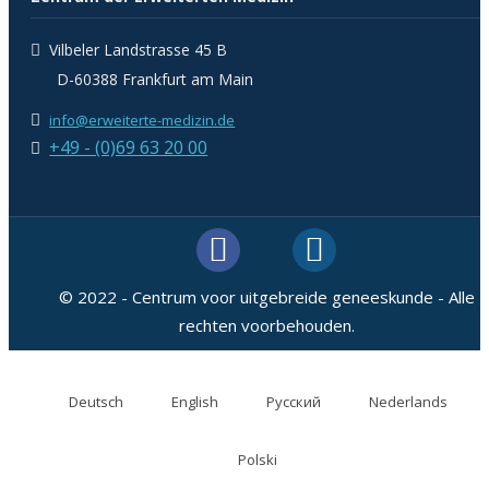
Vilbeler Landstrasse 45 B
D-60388 Frankfurt am Main
info@erweiterte-medizin.de
+49 - (0)69 63 20 00
© 2022 - Centrum voor uitgebreide geneeskunde - Alle
rechten voorbehouden.
Deutsch
English
Русский
Nederlands
Polski