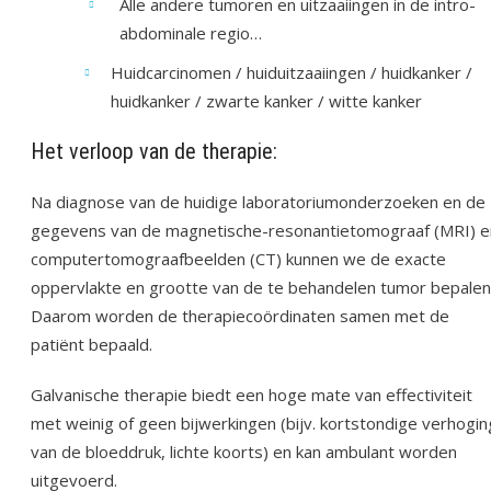
Alle andere tumoren en uitzaaiingen in de intro-
abdominale regio…
Huidcarcinomen / huiduitzaaiingen / huidkanker /
huidkanker / zwarte kanker / witte kanker
Het verloop van de therapie:
Na diagnose van de huidige laboratoriumonderzoeken en de
gegevens van de magnetische-resonantietomograaf (MRI) e
computertomograafbeelden (CT) kunnen we de exacte
oppervlakte en grootte van de te behandelen tumor bepalen
Daarom worden de therapiecoördinaten samen met de
patiënt bepaald.
Galvanische therapie biedt een hoge mate van effectiviteit
met weinig of geen bijwerkingen (bijv. kortstondige verhogin
van de bloeddruk, lichte koorts) en kan ambulant worden
uitgevoerd.