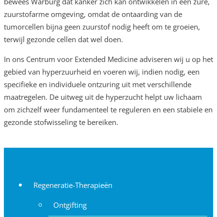
bewees Warburg dat kanker zich kan ontwikkelen in een zure,
zuurstofarme omgeving, omdat de ontaarding van de
tumorcellen bijna geen zuurstof nodig heeft om te groeien,
terwijl gezonde cellen dat wel doen.
In ons Centrum voor Extended Medicine adviseren wij u op het
gebied van hyperzuurheid en voeren wij, indien nodig, een
specifieke en individuele ontzuring uit met verschillende
maatregelen. De uitweg uit de hyperzucht helpt uw lichaam
om zichzelf weer fundamenteel te reguleren en een stabiele en
gezonde stofwisseling te bereiken.
Regeneratie-Therapieën
Ontgifting