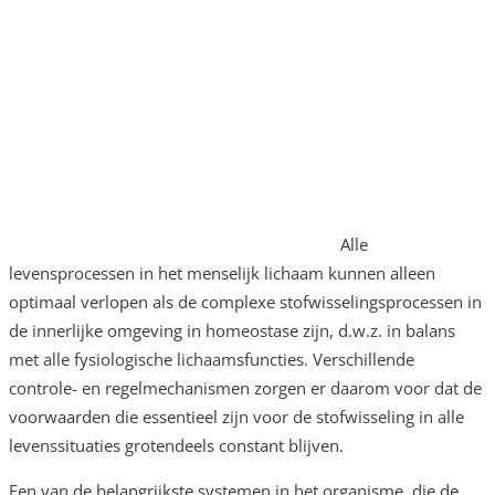
Alle
levensprocessen in het menselijk lichaam kunnen alleen
optimaal verlopen als de complexe stofwisselingsprocessen in
de innerlijke omgeving in homeostase zijn, d.w.z. in balans
met alle fysiologische lichaamsfuncties. Verschillende
controle- en regelmechanismen zorgen er daarom voor dat de
voorwaarden die essentieel zijn voor de stofwisseling in alle
levenssituaties grotendeels constant blijven.
Een van de belangrijkste systemen in het organisme, die de