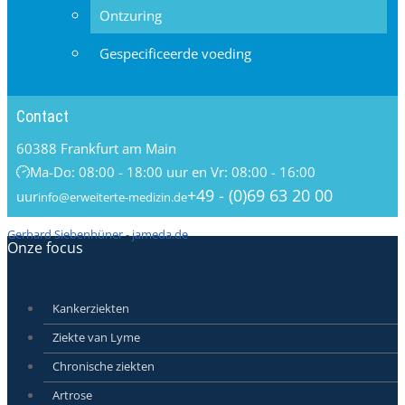
Ontzuring
Gespecificeerde voeding
Contact
60388 Frankfurt am Main
Ma-Do: 08:00 - 18:00 uur en Vr: 08:00 - 16:00
+49 - (0)69 63 20 00
uur
info@erweiterte-medizin.de
Gerhard Siebenhüner - jameda.de
Onze focus
Kankerziekten
Ziekte van Lyme
Chronische ziekten
Artrose