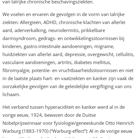
van talrijke chronische beschavingsziekten.
We voelen en ervaren de gevolgen in de vorm van talrijke
ziekten: Allergieën, ADHD, chronische klachten van allerlei
aard, aderverkalking, neurodermitis, prikkelbare
darmsyndroom, gedrags- en ontwikkelingsstoornissen bij
kinderen, gastro-intestinale aandoeningen, migraine,
huidziekten van allerlei aard, depressie, overgewicht, cellulitis,
vasculaire aandoeningen, artritis, diabetes mellitus,
fibromyalgie, potentie- en vruchtbaarheidsstoornissen en niet
in de laatste plaats hart- en vaatziekten en kanker zijn vaak de
oorzakelijke gevolgen van de geleidelijke vergiftiging van ons
lichaam.
Het verband tussen hyperaciditeit en kanker werd al in de
vorige eeuw, 1924, bewezen door de Duitse
Nobelprijswinnaar voor fysiologie/geneeskunde Otto Heinrich
Warburg (1883-1970) (“Warburg-effect”): Al in de vorige eeuw