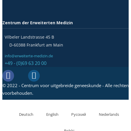
Zentrum der Erweiterten Medizin
Vilbeler Landstrasse 45 B
D-60388 Frankfurt am Main
info@erweiterte-medizin.de
+49 - (0)69 63 20 00
© 2022 - Centrum voor uitgebreide geneeskunde - Alle rechten
voorbehouden.
Deutsch
English
Русский
Nederlands
Polski