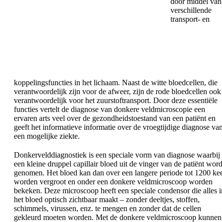
door middel van
verschillende
transport- en
koppelingsfuncties in het lichaam. Naast de witte bloedcellen, die
verantwoordelijk zijn voor de afweer, zijn de rode bloedcellen ook
verantwoordelijk voor het zuurstoftransport. Door deze essentiële
functies vertelt de diagnose van donkere veldmicroscopie een
ervaren arts veel over de gezondheidstoestand van een patiënt en
geeft het informatieve informatie over de vroegtijdige diagnose va
een mogelijke ziekte.
Donkervelddiagnostiek is een speciale vorm van diagnose waarbij
een kleine druppel capillair bloed uit de vinger van de patiënt word
genomen. Het bloed kan dan over een langere periode tot 1200 ke
worden vergroot en onder een donkere veldmicroscoop worden
bekeken. Deze microscoop heeft een speciale condensor die alles i
het bloed optisch zichtbaar maakt – zonder deeltjes, stoffen,
schimmels, virussen, enz. te mengen en zonder dat de cellen
gekleurd moeten worden. Met de donkere veldmicroscoop kunnen