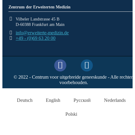
Zentrum der Erweiterten Medizin
Vilbeler Landstrasse 45 B
D-60388 Frankfurt am Main
info@erweiterte-medizin.de
+49 - (0)69 63 20 00
© 2022 - Centrum voor uitgebreide geneeskunde - Alle rechten
voorbehouden.
Deutsch
English
Русский
Nederlands
Polski