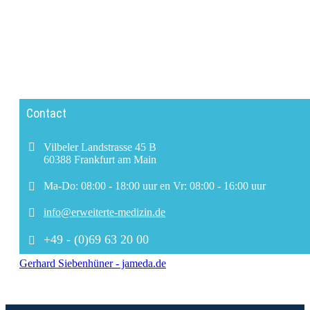
Contact
Vilbeler Landstrasse 45 B
60388 Frankfurt am Main
Ma-Do: 08:00 - 18:00 uur en Vr: 08:00 - 16:00 uur
info@erweiterte-medizin.de
+49 - (0)69 63 20 00
Gerhard Siebenhüner - jameda.de