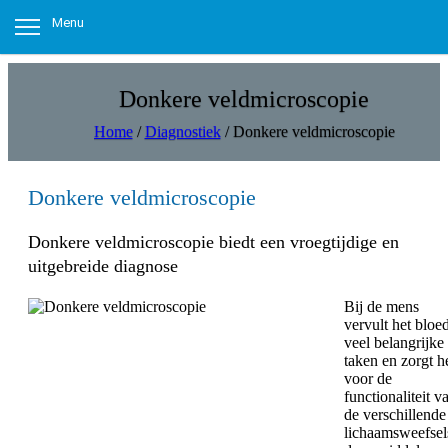
Menu
Donkere veldmicroscopie
Home
/
Diagnostiek
/
Donkere veldmicroscopie
Donkere veldmicroscopie
Donkere veldmicroscopie biedt een vroegtijdige en
uitgebreide diagnose
Bij de mens
vervult het bloe
veel belangrijke
taken en zorgt h
voor de
functionaliteit v
de verschillende
lichaamsweefsel