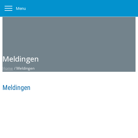
Menu
Meldingen
Home
/
Meldingen
Meldingen