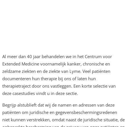
Al meer dan 40 jaar behandelen we in het Centrum voor
Extended Medicine voornamelijk kanker, chronische en
zeldzame ziekten en de ziekte van Lyme. Veel patiënten
documenteren hun therapie bij ons of laten hun
therapietraject door ons vastleggen. Een korte selectie van
deze casestudies vindt u in deze sectie.
Begrijp alstublieft dat wij de namen en adressen van deze
patiënten om juridische en gegevensbeschermingsredenen
niet kunnen verstrekken, omdat naast de juridische situatie, de
onbeperkte bescherming van de privacy van onze patiënten en