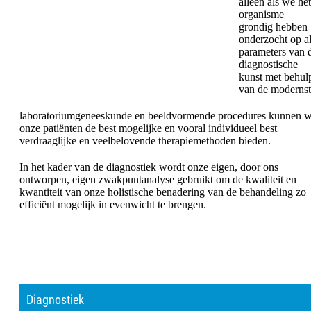
alleen als we het
organisme
grondig hebben
onderzocht op al
parameters van 
diagnostische
kunst met behul
van de moderns
laboratoriumgeneeskunde en beeldvormende procedures kunnen 
onze patiënten de best mogelijke en vooral individueel best
verdraaglijke en veelbelovende therapiemethoden bieden.
In het kader van de diagnostiek wordt onze eigen, door ons
ontworpen, eigen zwakpuntanalyse gebruikt om de kwaliteit en
kwantiteit van onze holistische benadering van de behandeling zo
efficiënt mogelijk in evenwicht te brengen.
Diagnostiek