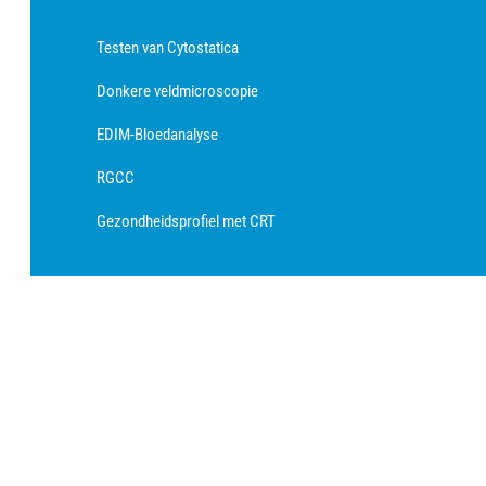
Testen van Cytostatica
Donkere veldmicroscopie
EDIM-Bloedanalyse
RGCC
Gezondheidsprofiel met CRT