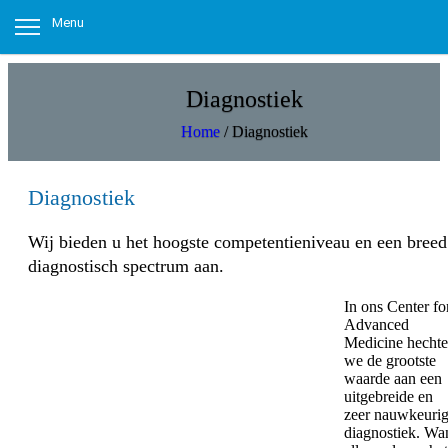
Menu
Diagnostiek
Home
/
Diagnostiek
Diagnostiek
Wij bieden u het hoogste competentieniveau en een breed
diagnostisch spectrum aan.
In ons Center fo
Advanced
Medicine hecht
we de grootste
waarde aan een
uitgebreide en
zeer nauwkeuri
diagnostiek. Wa