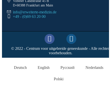
Vilbeler Landstrasse 45 B
D-60388 Frankfurt am Main
info@erweiterte-medizin.de
+49 - (0)69 63 20 00
© 2022 - Centrum voor uitgebreide geneeskunde - Alle rechten
voorbehouden.
Deutsch
English
Русский
Nederlands
Polski