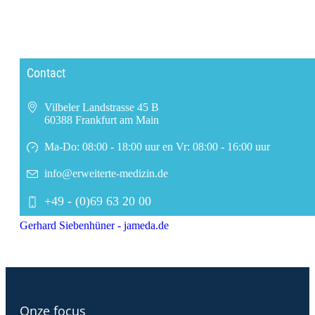
Contact
Vilbeler Landstrasse 45 B
60388 Frankfurt am Main
Ma-Do: 08:00 - 18:00 uur en Vr: 08:00 - 16:00 uur
info@erweiterte-medizin.de
+49 - (0)69 63 20 00
Gerhard Siebenhüner - jameda.de
Onze focus