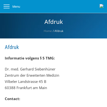
Menu
Afdruk
Home
/
Afdruk
Afdruk
Informatie volgens § 5 TMG:
Dr. med. Gerhard Siebenhüner
Zentrum der Erweiterten Medizin
Vilbeler Landstrasse 45 B
60388 Frankfurt am Main
Contact: