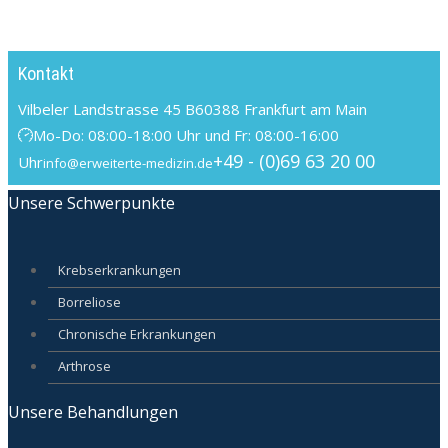
Kontakt
Vilbeler Landstrasse 45 B
60388 Frankfurt am Main
Mo-Do: 08:00-18:00 Uhr und Fr: 08:00-16:00
+49 - (0)69 63 20 00
Uhr
info@erweiterte-medizin.de
Unsere Schwerpunkte
Krebserkrankungen
Borreliose
Chronische Erkrankungen
Arthrose
Unsere Behandlungen