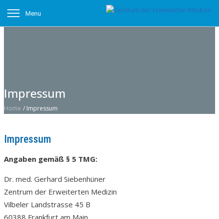
Menu
Impressum
Home
/
Impressum
Impressum
Angaben gemäß § 5 TMG:
Dr. med. Gerhard Siebenhüner
Zentrum der Erweiterten Medizin
Vilbeler Landstrasse 45 B
60388 Frankfurt am Main