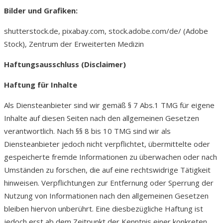
Bilder und Grafiken:
shutterstock.de, pixabay.com, stock.adobe.com/de/ (Adobe
Stock), Zentrum der Erweiterten Medizin
Haftungsausschluss (Disclaimer)
Haftung für Inhalte
Als Diensteanbieter sind wir gemäß § 7 Abs.1 TMG für eigene
Inhalte auf diesen Seiten nach den allgemeinen Gesetzen
verantwortlich. Nach §§ 8 bis 10 TMG sind wir als
Diensteanbieter jedoch nicht verpflichtet, übermittelte oder
gespeicherte fremde Informationen zu überwachen oder nach
Umständen zu forschen, die auf eine rechtswidrige Tätigkeit
hinweisen. Verpflichtungen zur Entfernung oder Sperrung der
Nutzung von Informationen nach den allgemeinen Gesetzen
bleiben hiervon unberührt. Eine diesbezügliche Haftung ist
jedoch erst ab dem Zeitpunkt der Kenntnis einer konkreten