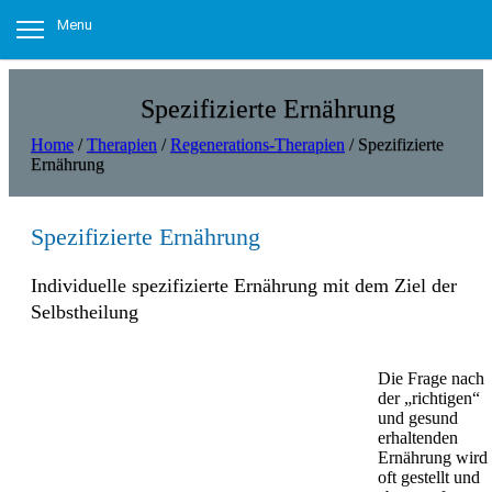
Menu
Spezifizierte Ernährung
Home
/
Therapien
/
Regenerations-Therapien
/
Spezifizierte
Ernährung
Spezifizierte Ernährung
Individuelle spezifizierte Ernährung mit dem Ziel der
Selbstheilung
Die Frage nach
der „richtigen“
und gesund
erhaltenden
Ernährung wird
oft gestellt und