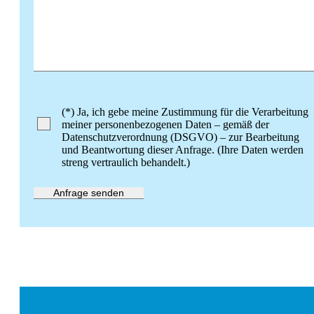
Bitte lasse dieses Feld leer.
(*) Ja, ich gebe meine Zustimmung für die Verarbeitung
meiner personenbezogenen Daten – gemäß der
Datenschutzverordnung (DSGVO) – zur Bearbeitung
und Beantwortung dieser Anfrage. (Ihre Daten werden
streng vertraulich behandelt.)