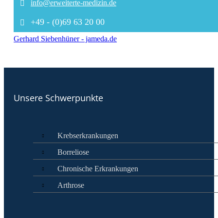
info@erweiterte-medizin.de
+49 - (0)69 63 20 00
Gerhard Siebenhüner - jameda.de
Unsere Schwerpunkte
Krebserkrankungen
Borreliose
Chronische Erkrankungen
Arthrose