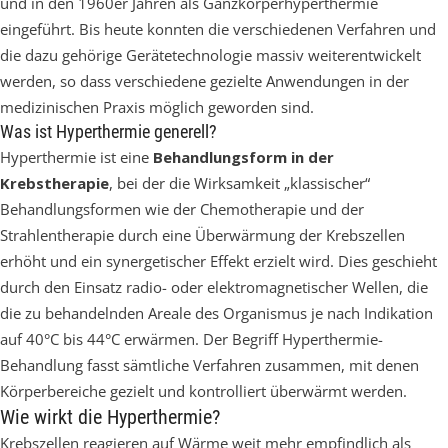
und in den 1960er Jahren als Ganzkörperhyperthermie
eingeführt. Bis heute konnten die verschiedenen Verfahren und
die dazu gehörige Gerätetechnologie massiv weiterentwickelt
werden, so dass verschiedene gezielte Anwendungen in der
medizinischen Praxis möglich geworden sind.
Was ist Hyperthermie generell?
Hyperthermie ist eine
Behandlungsform in der
Krebstherapie
, bei der die Wirksamkeit „klassischer“
Behandlungsformen wie der Chemotherapie und der
Strahlentherapie durch eine Überwärmung der Krebszellen
erhöht und ein synergetischer Effekt erzielt wird. Dies geschieht
durch den Einsatz radio- oder elektromagnetischer Wellen, die
die zu behandelnden Areale des Organismus je nach Indikation
auf 40°C bis 44°C erwärmen. Der Begriff Hyperthermie-
Behandlung fasst sämtliche Verfahren zusammen, mit denen
Körperbereiche gezielt und kontrolliert überwärmt werden.
Wie wirkt die Hyperthermie?
Krebszellen reagieren auf Wärme weit mehr empfindlich als