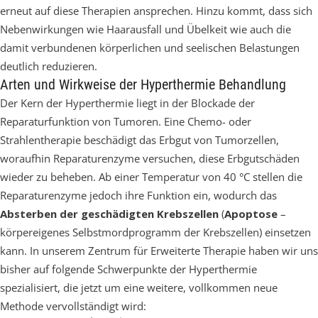
erneut auf diese Therapien ansprechen. Hinzu kommt, dass sich
Nebenwirkungen wie Haarausfall und Übelkeit wie auch die
damit verbundenen körperlichen und seelischen Belastungen
deutlich reduzieren.
Arten und Wirkweise der Hyperthermie Behandlung
Der Kern der Hyperthermie liegt in der Blockade der
Reparaturfunktion von Tumoren. Eine Chemo- oder
Strahlentherapie beschädigt das Erbgut von Tumorzellen,
woraufhin Reparaturenzyme versuchen, diese Erbgutschäden
wieder zu beheben. Ab einer Temperatur von 40 °C stellen die
Reparaturenzyme jedoch ihre Funktion ein, wodurch das
Absterben der geschädigten Krebszellen
(
Apoptose
–
körpereigenes Selbstmordprogramm der Krebszellen) einsetzen
kann. In unserem Zentrum für Erweiterte Therapie haben wir uns
bisher auf folgende Schwerpunkte der Hyperthermie
spezialisiert, die jetzt um eine weitere, vollkommen neue
Methode vervollständigt wird: