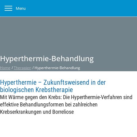
Menu
Hyperthermie-Behandlung
Home
/
Therapien
/
Hyperthermie-Behandlung
Hyperthermie – Zukunftsweisend in der
biologischen Krebstherapie
Mit Wärme gegen den Krebs: Die Hyperthermie-Verfahren sind
effektive Behandlungsformen bei zahlreichen
Krebserkrankungen und Borreliose