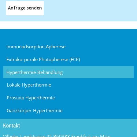
Immunadsorption Apherese
Extrakorporale Photopherese (ECP)
Hyperthermie-Behandlung
Lokale Hyperthermie
Prostata Hyperthermie
Ganzkörper-Hyperthermie
Kontakt
Vilbeler Landstrasse 45 B
60388 Frankfurt am Main