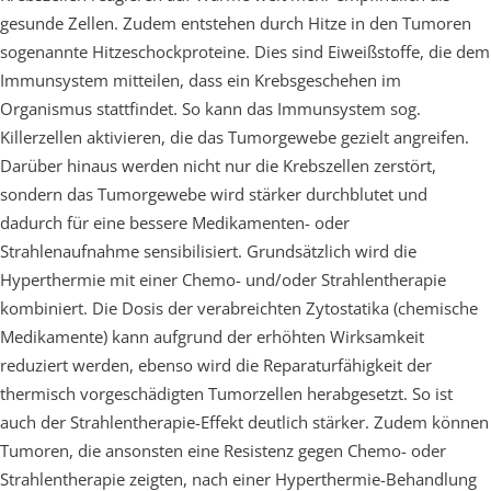
gesunde Zellen. Zudem entstehen durch Hitze in den Tumoren
sogenannte Hitzeschockproteine. Dies sind Eiweißstoffe, die dem
Immunsystem mitteilen, dass ein Krebsgeschehen im
Organismus stattfindet. So kann das Immunsystem sog.
Killerzellen aktivieren, die das Tumorgewebe gezielt angreifen.
Darüber hinaus werden nicht nur die Krebszellen zerstört,
sondern das Tumorgewebe wird stärker durchblutet und
dadurch für eine bessere Medikamenten- oder
Strahlenaufnahme sensibilisiert. Grundsätzlich wird die
Hyperthermie mit einer Chemo- und/oder Strahlentherapie
kombiniert. Die Dosis der verabreichten Zytostatika (chemische
Medikamente) kann aufgrund der erhöhten Wirksamkeit
reduziert werden, ebenso wird die Reparaturfähigkeit der
thermisch vorgeschädigten Tumorzellen herabgesetzt. So ist
auch der Strahlentherapie-Effekt deutlich stärker. Zudem können
Tumoren, die ansonsten eine Resistenz gegen Chemo- oder
Strahlentherapie zeigten, nach einer Hyperthermie-Behandlung