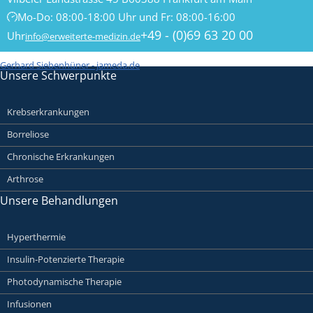
Mo-Do: 08:00-18:00 Uhr und Fr: 08:00-16:00
+49 - (0)69 63 20 00
Uhr
info@erweiterte-medizin.de
Gerhard Siebenhüner - jameda.de
Unsere Schwerpunkte
Krebserkrankungen
Borreliose
Chronische Erkrankungen
Arthrose
Unsere Behandlungen
Hyperthermie
Insulin-Potenzierte Therapie
Photodynamische Therapie
Infusionen