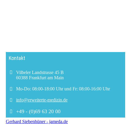
Kontakt
Vilbeler Landstrasse 45 B
60388 Frankfurt am Main
Mo-Do: 08:00-18:00 Uhr und Fr: 08:00-16:00 Uhr
info@erweiterte-medizin.de
+49 - (0)69 63 20 00
Gerhard Siebenhüner - jameda.de