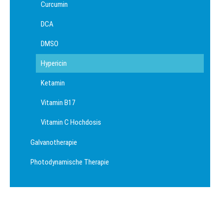
Curcumin
DCA
DMSO
Hypericin
Ketamin
Vitamin B17
Vitamin C Hochdosis
Galvanotherapie
Photodynamische Therapie