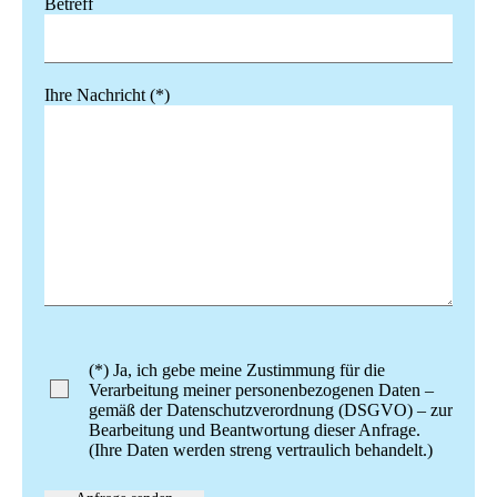
Betreff
Ihre Nachricht (*)
Bitte lasse dieses Feld leer.
(*) Ja, ich gebe meine Zustimmung für die
Verarbeitung meiner personenbezogenen Daten –
gemäß der Datenschutzverordnung (DSGVO) – zur
Bearbeitung und Beantwortung dieser Anfrage.
(Ihre Daten werden streng vertraulich behandelt.)