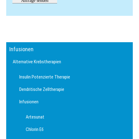
Infusionen
Alternative Krebstherapien
Insulin Potenzierte Therapie
Dendritische Zelltherapie
Infusionen
Artesunat
Chlorin E6