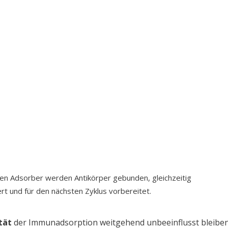
n Adsorber werden Antikörper gebunden, gleichzeitig
rt und für den nächsten Zyklus vorbereitet.
tät
der Immunadsorption weitgehend unbeeinflusst bleiben