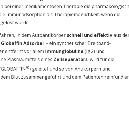
nn bei einer medikamentösen Therapie die pharmakologisc
 die Immunadsorption als Therapiemöglichkeit, wenn die
gelöst wurde.
rfahren, in dem Autoantikörper
schnell und effektiv
aus de
 Globaffin Adsorber
– ein synthetischer Breitband-
r entfernt vor allem
Immunglobuline
(IgG) und
ene Plasma, mittels eines
Zellseparators
, wird für die
®
 (GLOBAFFIN
) geleitet und so von Antikörpern und
 dem Blut zusammengeführt und dem Patienten reinfundier