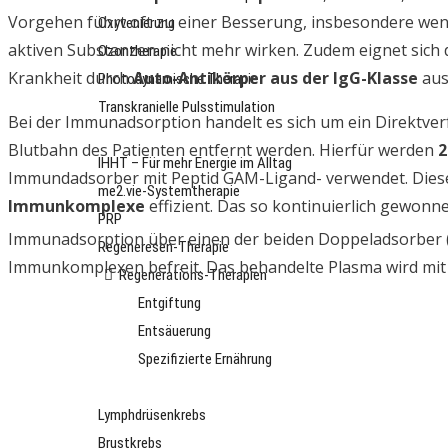
Vorgehen führt oft zu einer Besserung, insbesondere we
Oxyvenierung
aktiven Substanzen nicht mehr wirken. Zudem eignet sich
Ozontherapie
Krankheit durch
Auto-Antikörper aus der IgG-Klasse
aus
Photodynamische Therapie
Transkranielle Pulsstimulation
Bei der Immunadsorption handelt es sich um ein Direktve
Longevity
Blutbahn des Patienten entfernt werden. Hierfür werden
2
IHHT – Für mehr Energie im Alltag
Immundadsorber mit Peptid GAM-Ligand- verwendet. Diese
me2.vie-Systemtherapie
Immunkomplexe
effizient. Das so kontinuierlich gewonn
PRP
Immunadsorption über einen der beiden Doppeladsorber
Regeneresen-Therapie
Immunkomplexen befreit. Das behandelte Plasma wird mit
Regenerations-Therapien
Entgiftung
Entsäuerung
Spezifizierte Ernährung
Patientenberichte
Lymphdrüsenkrebs
Brustkrebs