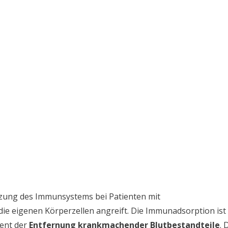
tzung des Immunsystems bei Patienten mit
ie eigenen Körperzellen angreift. Die Immunadsorption ist
dient der
Entfernung krankmachender Blutbestandteile
. 