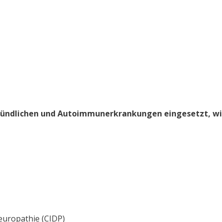
tzündlichen und Autoimmunerkrankungen eingesetzt, w
europathie (CIDP)