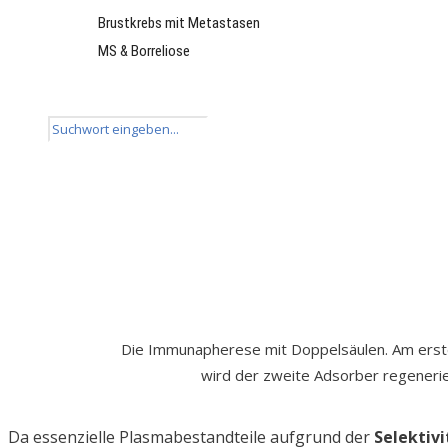
Brustkrebs mit Metastasen
MS & Borreliose
News
Kontakt
Die Immunapherese mit Doppelsäulen. Am erste
wird der zweite Adsorber regenerie
Da essenzielle Plasmabestandteile aufgrund der
Selektivi