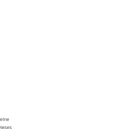
 eine
Dieses