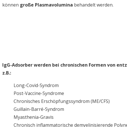
können
große Plasmavolumina
behandelt werden.
IgG-Adsorber werden bei chronischen Formen von en
z.B.:
Long-Covid-Syndrom
Post-Vaccine-Syndrome
Chronisches Erschöpfungssyndrom (ME/CFS)
Guillain-Barré-Syndrom
Myasthenia-Gravis
Chronisch inflammatorische demyelinisierende Polyn