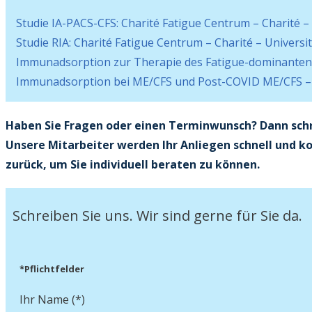
Studie IA-PACS-CFS: Charité Fatigue Centrum – Charité – 
Studie RIA: Charité Fatigue Centrum – Charité – Universit
Immunadsorption zur Therapie des Fatigue-dominanten 
Immunadsorption bei ME/CFS und Post-COVID ME/CFS – Re
Haben Sie Fragen oder einen Terminwunsch? Dann schre
Unsere Mitarbeiter werden Ihr Anliegen schnell und k
zurück, um Sie individuell beraten zu können.
Schreiben Sie uns. Wir sind gerne für Sie da.
*Pflichtfelder
Ihr Name (*)