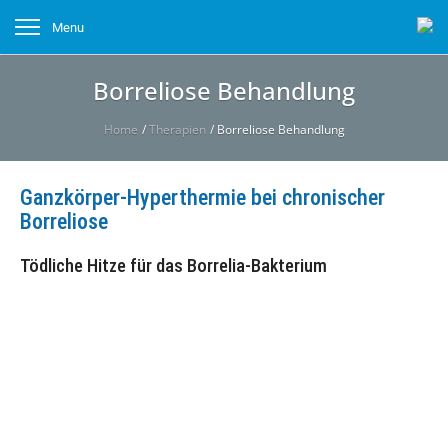
Menu
Borreliose Behandlung
Home
/
Therapien
/
Borreliose Behandlung
Ganzkörper-Hyperthermie bei chronischer
Borreliose
Tödliche Hitze für das Borrelia-Bakterium