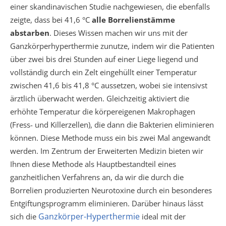
einer skandinavischen Studie nachgewiesen, die ebenfalls
zeigte, dass bei 41,6 °C
alle Borrelienstämme
abstarben
. Dieses Wissen machen wir uns mit der
Ganzkörperhyperthermie zunutze, indem wir die Patienten
über zwei bis drei Stunden auf einer Liege liegend und
vollständig durch ein Zelt eingehüllt einer Temperatur
zwischen 41,6 bis 41,8 °C aussetzen, wobei sie intensivst
ärztlich überwacht werden. Gleichzeitig aktiviert die
erhöhte Temperatur die körpereigenen Makrophagen
(Fress- und Killerzellen), die dann die Bakterien eliminieren
können. Diese Methode muss ein bis zwei Mal angewandt
werden. Im Zentrum der Erweiterten Medizin bieten wir
Ihnen diese Methode als Hauptbestandteil eines
ganzheitlichen Verfahrens an, da wir die durch die
Borrelien produzierten Neurotoxine durch ein besonderes
Entgiftungsprogramm eliminieren. Darüber hinaus lässt
Ganzkörper-Hyperthermie
sich die
ideal mit der