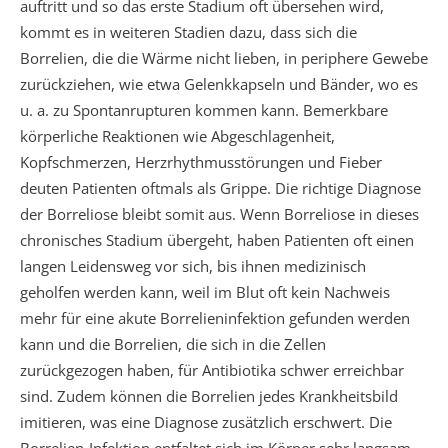
auftritt und so das erste Stadium oft übersehen wird,
kommt es in weiteren Stadien dazu, dass sich die
Borrelien, die die Wärme nicht lieben, in periphere Gewebe
zurückziehen, wie etwa Gelenkkapseln und Bänder, wo es
u. a. zu Spontanrupturen kommen kann. Bemerkbare
körperliche Reaktionen wie Abgeschlagenheit,
Kopfschmerzen, Herzrhythmusstörungen und Fieber
deuten Patienten oftmals als Grippe. Die richtige Diagnose
der Borreliose bleibt somit aus. Wenn Borreliose in dieses
chronisches Stadium übergeht, haben Patienten oft einen
langen Leidensweg vor sich, bis ihnen medizinisch
geholfen werden kann, weil im Blut oft kein Nachweis
mehr für eine akute Borrelieninfektion gefunden werden
kann und die Borrelien, die sich in die Zellen
zurückgezogen haben, für Antibiotika schwer erreichbar
sind. Zudem können die Borrelien jedes Krankheitsbild
imitieren, was eine Diagnose zusätzlich erschwert. Die
Borrelien-Infektion entfaltet sich im Körper sehr langsam