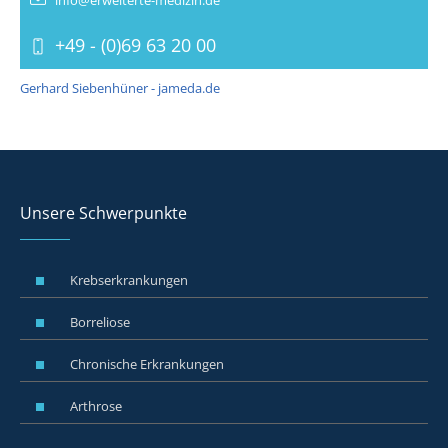
info@erweiterte-medizin.de
+49 - (0)69 63 20 00
Gerhard Siebenhüner - jameda.de
Unsere Schwerpunkte
Krebserkrankungen
Borreliose
Chronische Erkrankungen
Arthrose