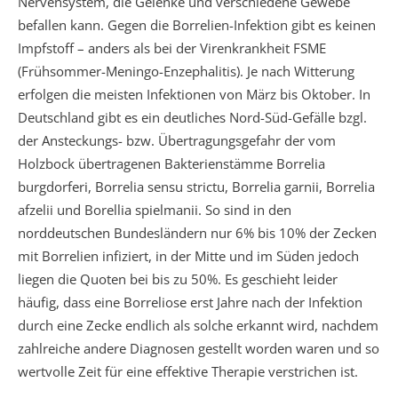
Nervensystem, die Gelenke und verschiedene Gewebe
befallen kann. Gegen die Borrelien-Infektion gibt es keinen
Impfstoff – anders als bei der Virenkrankheit FSME
(Frühsommer-Meningo-Enzephalitis). Je nach Witterung
erfolgen die meisten Infektionen von März bis Oktober. In
Deutschland gibt es ein deutliches Nord-Süd-Gefälle bzgl.
der Ansteckungs- bzw. Übertragungsgefahr der vom
Holzbock übertragenen Bakterienstämme Borrelia
burgdorferi, Borrelia sensu strictu, Borrelia garnii, Borrelia
afzelii und Borellia spielmanii. So sind in den
norddeutschen Bundesländern nur 6% bis 10% der Zecken
mit Borrelien infiziert, in der Mitte und im Süden jedoch
liegen die Quoten bei bis zu 50%. Es geschieht leider
häufig, dass eine Borreliose erst Jahre nach der Infektion
durch eine Zecke endlich als solche erkannt wird, nachdem
zahlreiche andere Diagnosen gestellt worden waren und so
wertvolle Zeit für eine effektive Therapie verstrichen ist.