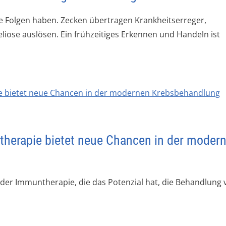
de Folgen haben. Zecken übertragen Krankheitserreger,
eliose auslösen. Ein frühzeitiges Erkennen und Handeln ist
ltherapie bietet neue Chancen in der moder
rm der Immuntherapie, die das Potenzial hat, die Behandlung