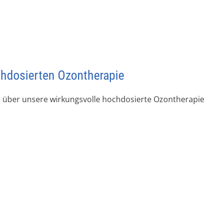
chdosierten Ozontherapie
h über unsere wirkungsvolle hochdosierte Ozontherapie