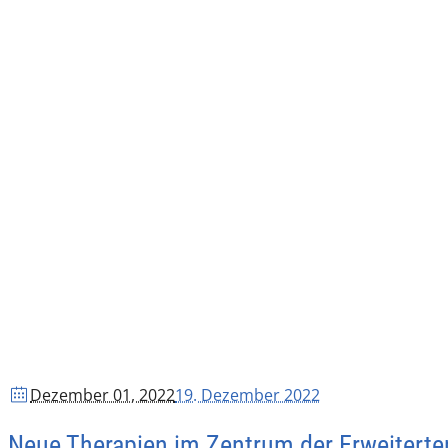
Dezember 01
, 2022
19. Dezember 2022
Neue Therapien im Zentrum der Erweiterte