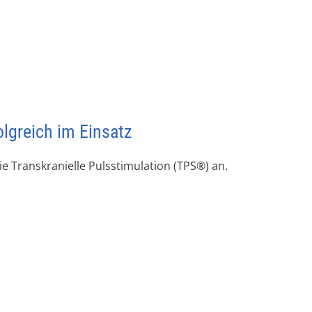
lgreich im Einsatz
ie Transkranielle Pulsstimulation (TPS®) an.