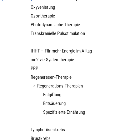
Oxyvenierung
Ozontherapie
Photodynamische Therapie
Transkranielle Pulsstimulation
Longevity
IHHT – Für mehr Energie im Alltag
me2.vie-Systemtherapie
PRP
Regeneresen-Therapie
Regenerations-Therapien
Entgiftung
Entsäuerung
Spezifizierte Ernährung
Patientenberichte
Lymphdrüsenkrebs
Brustkrebs