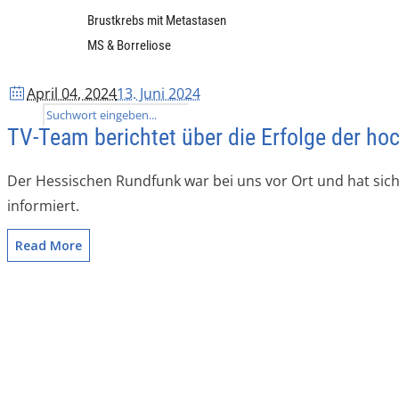
Brustkrebs mit Metastasen
MS & Borreliose
News
April 04
, 2024
13. Juni 2024
Kontakt
TV-Team berichtet über die Erfolge der ho
Der Hessischen Rundfunk war bei uns vor Ort und hat sic
informiert.
Read More