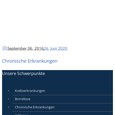
September 06
, 2016
26. Juni 2020
Chronische Erkrankungen
Unsere Schwerpunkte
Krebserkrankungen
Borreliose
Chronische Erkrankungen