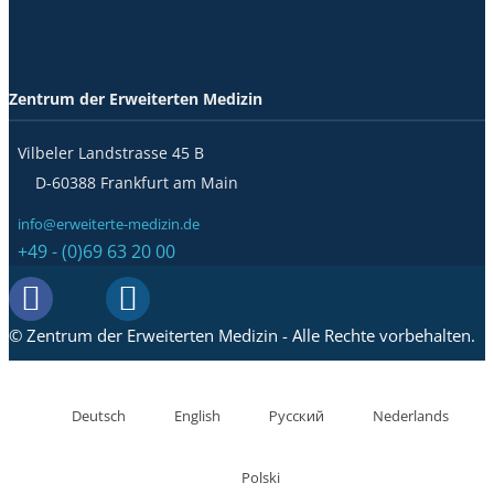
Zentrum der Erweiterten Medizin
Vilbeler Landstrasse 45 B
D-60388 Frankfurt am Main
info@erweiterte-medizin.de
+49 - (0)69 63 20 00
© Zentrum der Erweiterten Medizin - Alle Rechte vorbehalten.
Deutsch
English
Русский
Nederlands
Polski