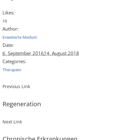
Likes:
10
Author:
Erweiterte Medizin
Date:
6. September 2016
14. August 2018
Categories:
Therapien
Previous Link
Regeneration
Next Link
Chronische Erkrankungen