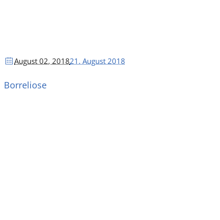
August 02
, 2018
21. August 2018
Borreliose