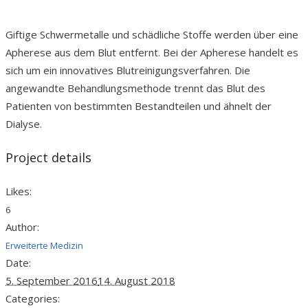
Giftige Schwermetalle und schädliche Stoffe werden über eine
Apherese aus dem Blut entfernt. Bei der Apherese handelt es
sich um ein innovatives Blutreinigungsverfahren. Die
angewandte Behandlungsmethode trennt das Blut des
Patienten von bestimmten Bestandteilen und ähnelt der
Dialyse.
Project details
Likes:
6
Author:
Erweiterte Medizin
Date:
5. September 2016
14. August 2018
Categories: