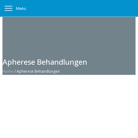
Menu
Apherese Behandlungen
Home
/
Apherese Behandlungen