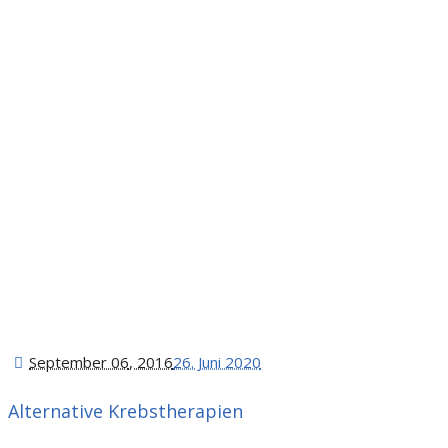
September 06
, 2016
26. Juni 2020
Alternative Krebstherapien