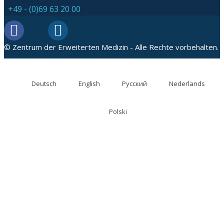
+49 - (0)69 63 20 00
© Zentrum der Erweiterten Medizin - Alle Rechte vorbehalten.
Deutsch
English
Русский
Nederlands
Polski