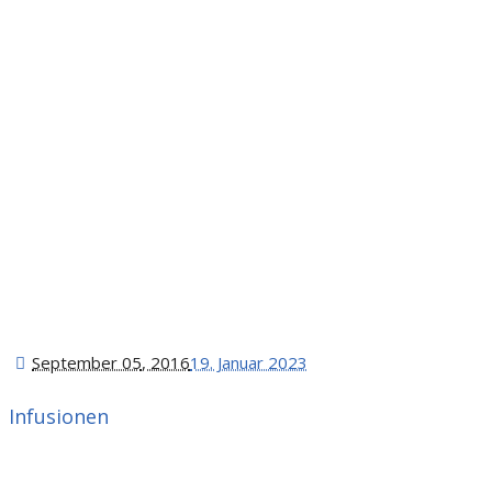
September 05
, 2016
19. Januar 2023
Infusionen